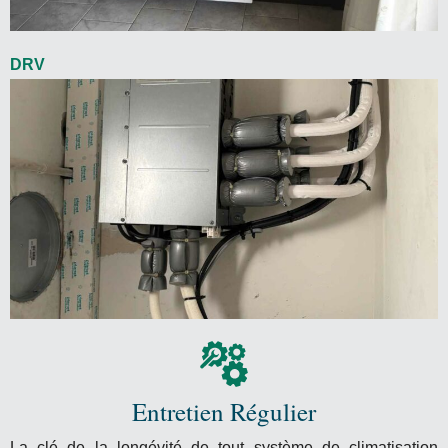
DRV
Entretien Régulier
La clé de la longévité de tout système de climatisation